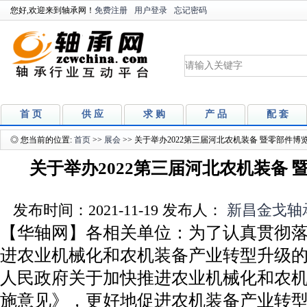
您好,欢迎来到轴承网！
免费注册
用户登录
忘记密码
首 页
供 应
求 购
产 品
配 套
◎ 您当前的位置:
首页
>>
展会
>> 关于举办2022第三届河北农机装备 暨零部件
关于举办2022第三届河北农机装备
发布时间：2021-11-19 发布人：
新昌金戈轴
【华轴网】各相关单位：为了认真贯彻
进农业机械化和农机装备产业转型升级
人民政府关于加快推进农业机械化和农
施意见》，更好地促进农机装备产业转