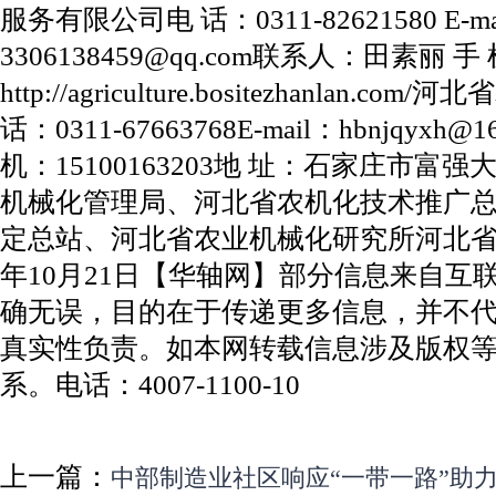
服务有限公司电 话：0311-82621580 E-ma
3306138459@qq.com联系人：田素丽 手 
http://agriculture.bositezhanlan
话：0311-67663768E-mail：hbnjqyx
机：15100163203地 址：石家庄市富
机械化管理局、河北省农机化技术推广
定总站、河北省农业机械化研究所河北省农
年10月21日【华轴网】部分信息来自互
确无误，目的在于传递更多信息，并不
真实性负责。如本网转载信息涉及版权
系。电话：4007-1100-10
上一篇：
中部制造业社区响应“一带一路”助