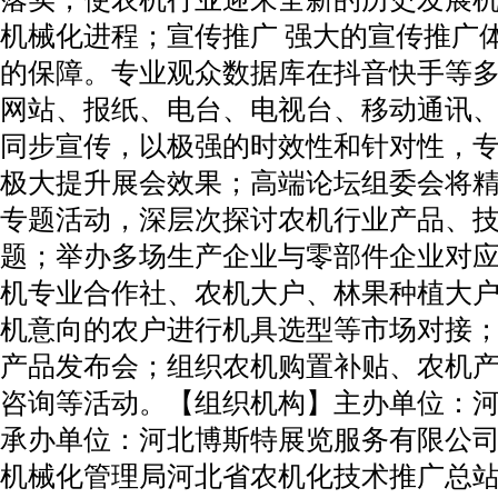
机械化进程；宣传推广 强大的宣传推广
的保障。专业观众数据库在抖音快手等
网站、报纸、电台、电视台、移动通讯
同步宣传，以极强的时效性和针对性，
极大提升展会效果；高端论坛组委会将
专题活动，深层次探讨农机行业产品、
题；举办多场生产企业与零部件企业对
机专业合作社、农机大户、林果种植大
机意向的农户进行机具选型等市场对接
产品发布会；组织农机购置补贴、农机
咨询等活动。【组织机构】主办单位：
承办单位：河北博斯特展览服务有限公
机械化管理局河北省农机化技术推广总