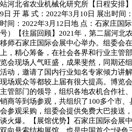
站河北省农业机械化研究所【日程安排】布展
9日 开 幕 式：2022年3月10日 展出时间：
时间：2022年3月12日地 点：石家庄
号）【往届回顾】2021年，第二届河北
移师石家庄国际会展中心举办。组委会
上，精心筹备，在社会各界和行业主管
览会现场人气旺盛，成果斐然，同期还
活动，邀请了国内行业知名专家倾力讲
现场观众等都较上届有很大提高。博览
主管部门的领导，组织各地农机合作社
销商等到场参观，共组织了100多个市
会参观采购，组委会提供免费大巴接送
谈火爆。【展馆优势】石家庄国际会展
双向悬索结构展馆，也是中国首个“绿色