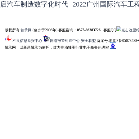
启汽车制造数字化时代--2022广州国际汽车
版权所有:
轴承网
(创办于2006年) 客服咨询：
0575-86383726
客服QQ
不良信息举报中心
网络报警处置中心
-
安全联盟
备案号:浙ICP备05073488
轴承网―以新昌轴承为依托，致力推动轴承行业电子商务化进程