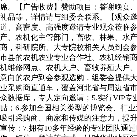
席。【广告收费】赞助项目：答谢晚宴
礼品等，详情请与组委会联系。【观众
道、高密度、高强度邀请专业观众莅临参
产、农机化主管部门，畜牧、林果、水
商，科研院所、大专院校相关人员到会参
市县的农机农业专业合作社、农机经销
机维修网点、农机大户、畜牧养殖大户
意向的农户到会参观选购，组委会提供大
业采购商直通车，覆盖河北省与周边省市
众数据库，专人定向邀请；5.实行VIP
贴；6.参加全国相关类型的博览会、行
吸引采购商、商家和传媒的注意力，提
宣传；7.拥有10多年经验的专业团队通