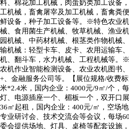
料、棉花加工机械，肉蛋奶类加工设备
工机械，畜禽屠宰及加工机械，畜禽粪
鲜设备，种子加工设备等。※特色农业
械、食用菌生产机械、牧草机械、渔业
园机械、中药材机械、根茎类作物机械
输机械：轻型卡车、皮卡、农用运输车
机、翻斗车，水力机械、工程机械等。
农机作业智能检测设备、农业农机图书
+、金融服务公司等。【展位规格/收费标
米*2.4米，国内企业：4000元/9㎡/
灯、电源插座一个、楣板一个，双开口展
36㎡起租，国内企业：400元/㎡，空
专业研讨会、技术交流会等会议，每场60
委会提供场地、灯具、桌椅等配套设施