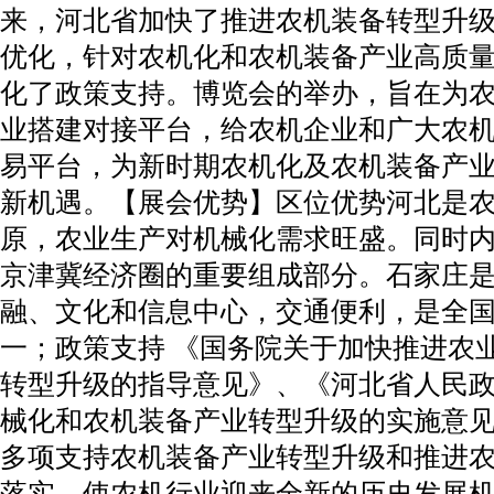
来，河北省加快了推进农机装备转型升
优化，针对农机化和农机装备产业高质
化了政策支持。博览会的举办，旨在为
业搭建对接平台，给农机企业和广大农
易平台，为新时期农机化及农机装备产
新机遇。【展会优势】区位优势河北是
原，农业生产对机械化需求旺盛。同时
京津冀经济圈的重要组成部分。石家庄
融、文化和信息中心，交通便利，是全
一；政策支持 《国务院关于加快推进农
转型升级的指导意见》、《河北省人民
械化和农机装备产业转型升级的实施意
多项支持农机装备产业转型升级和推进
落实，使农机行业迎来全新的历史发展