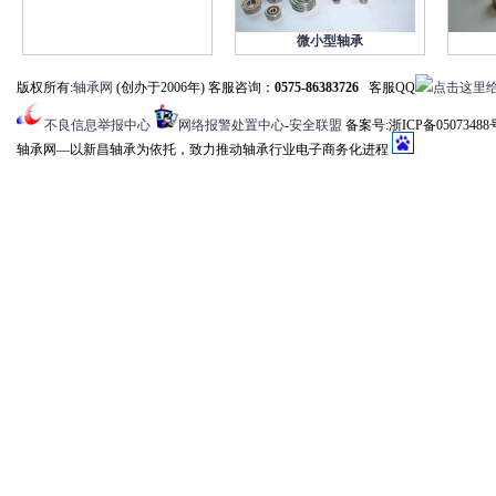
微小型轴承
版权所有:
轴承网
(创办于2006年) 客服咨询：
0575-86383726
客服QQ
不良信息举报中心
网络报警处置中心
-
安全联盟
备案号:浙ICP备05073488
轴承网―以新昌轴承为依托，致力推动轴承行业电子商务化进程