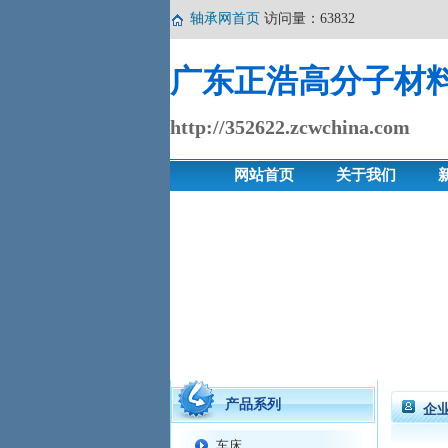
轴承网首页
访问量：63832
广东正浩高分子材
http://352622.zcwchina.com
网站首页
关于我们
产品系列
企
车床