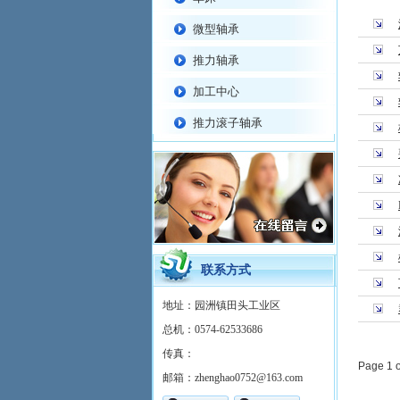
微型轴承
推力轴承
加工中心
推力滚子轴承
联系方式
地址：园洲镇田头工业区
总机：0574-62533686
传真：
Page 1 
邮箱：zhenghao0752@163.com