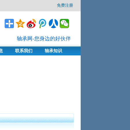
免费注册
轴承网-您身边的好伙伴
息
联系我们
轴承知识