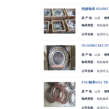
绝缘轴承 6314M/C
原 产 地
：
山东
销
轴承类型
：
电机轴承
公司名称
：
临清市九
NU1038ECM/C
原 产 地
：
山东
销
轴承类型
：
电机轴承
公司名称
：
临清市九
FAG轴承6311-TB
原 产 地
：
山东
销
轴承类型
：
电机轴承
公司名称
：
临清市九