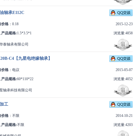
轴承E112C
售价格
：0.18
2015-12-23
,
产品规格:
1.5*3.5*1
浏览量:4858
华泰轴承有限公司
-J20B-C4【九星电绝缘轴承】
售价格
：电议
2015-05-07
,
产品规格:
60*110*22
浏览量:4052
星轴承科技有限公司
加工
售价格
：不限
2014-10-21
,
产品规格:
不限
浏览量:4203