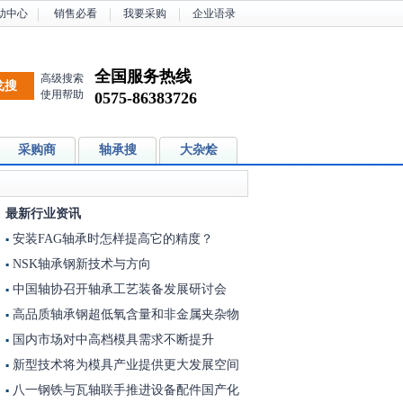
助中心
销售必看
我要采购
企业语录
全国服务热线
高级搜索
使用帮助
0575-86383726
采购商
轴承搜
大杂烩
最新行业资讯
安装FAG轴承时怎样提高它的精度？
▪
NSK轴承钢新技术与方向
▪
中国轴协召开轴承工艺装备发展研讨会
▪
高品质轴承钢超低氧含量和非金属夹杂物
▪
国内市场对中高档模具需求不断提升
▪
新型技术将为模具产业提供更大发展空间
▪
八一钢铁与瓦轴联手推进设备配件国产化
▪