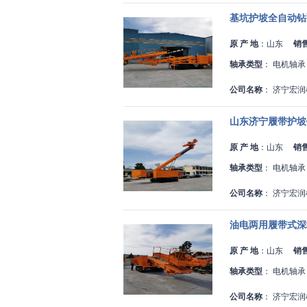
基坑护坡全自动钻
原 产 地
：
山东
销
轴承类型
：
电机轴承
公司名称
：
济宁宏润
山东济宁履带护坡
原 产 地
：
山东
销
轴承类型
：
电机轴承
公司名称
：
济宁宏润
油电两用履带式深
原 产 地
：
山东
销
轴承类型
：
电机轴承
公司名称
：
济宁宏润