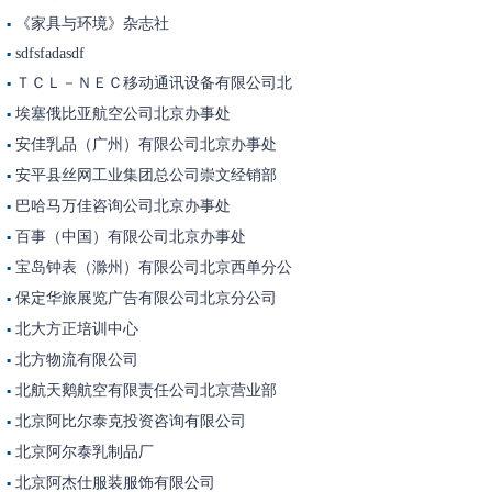
《家具与环境》杂志社
▪
sdfsfadasdf
▪
ＴＣＬ－ＮＥＣ移动通讯设备有限公司北
▪
埃塞俄比亚航空公司北京办事处
▪
安佳乳品（广州）有限公司北京办事处
▪
安平县丝网工业集团总公司崇文经销部
▪
巴哈马万佳咨询公司北京办事处
▪
百事（中国）有限公司北京办事处
▪
宝岛钟表（滁州）有限公司北京西单分公
▪
保定华旅展览广告有限公司北京分公司
▪
北大方正培训中心
▪
北方物流有限公司
▪
北航天鹅航空有限责任公司北京营业部
▪
北京阿比尔泰克投资咨询有限公司
▪
北京阿尔泰乳制品厂
▪
北京阿杰仕服装服饰有限公司
▪