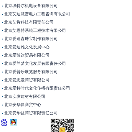
北京埃特尔机电设备有限公司
▪
北京艾迪慧普电力工程咨询有限公司
▪
北京艾肯科技有限责任公司
▪
北京艾思特系统工程技术有限公司
▪
北京爱迪森珠宝制作有限公司
▪
北京爱迪雅文化发展中心
▪
北京爱骏达贸易有限公司
▪
北京爱兰梦文化发展有限责任公司
▪
北京爱普乐展览服务有限公司
▪
北京爱思发商贸有限公司
▪
北京爱特时代文化传播有限责任公司
▪
北京安发建材有限公司
▪
北京安华昌商贸中心
▪
北京安华益商贸有限责任公司
▪