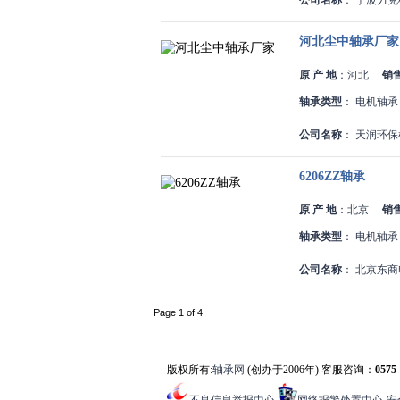
公司名称
：
宁波力克
河北尘中轴承厂家
原 产 地
：
河北
销
轴承类型
：
电机轴承
公司名称
：
天润环保
6206ZZ轴承
原 产 地
：
北京
销
轴承类型
：
电机轴承
公司名称
：
北京东商
Page 1 of 4
版权所有:
轴承网
(创办于2006年) 客服咨询：
0575