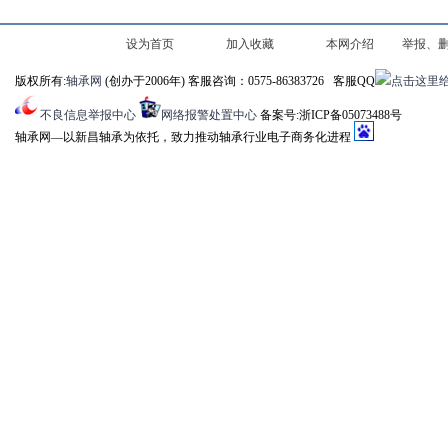
设为首页
加入收藏
本网介绍
举报、
版权所有:
轴承网
(创办于2006年) 客服咨询：0575-86383726 客服QQ
及认
不良信息举报中心
网络报警处置中心
备案号:浙ICP备05073488号
轴承网―以新昌轴承为依托，致力推动轴承行业电子商务化进程