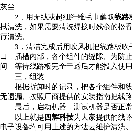
灰尘
2，用无绒或超细纤维毛巾蘸取
线路
拭清洗，如果需要清洗焊接时残余的松
行清洗。
3，清洁完成后用吹风机把线路板吹
口，插槽内部，各个组件的缝隙。为防
间，等待线路板完全干透后才能投入使
三，组装
根据拆卸时的记录，把各个组件和线
无遗漏。按照厂商提供的安装指南把线
最后，启动机器，测试机器是否正常
以上就是
四辉科技
为大家提供的线
电子设备均可用上述的方法去维护清洗