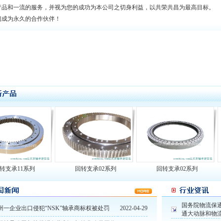
产品和一流的服务，并视为您的成功为本公司之切身利益，以共荣共昌为最高目标。
们成为永久的合作伙伴！
支承11系列
回转支承02系列
回转支承02系列
国务院物流保
州一企业出口侵犯“NSK”轴承商标权被处罚
2022-04-29
通大动脉和物