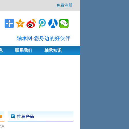
免费注册
轴承网-您身边的好伙伴
息
联系我们
轴承知识
客户