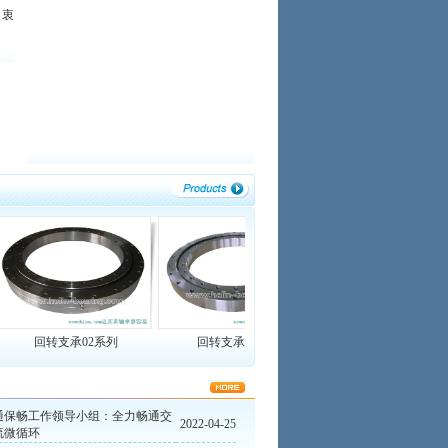
 衷
回转支承02系列
回转支承HS系列
回转支承法兰系列
通保畅工作领导小组：全力畅通交
2022-04-25
流微循环