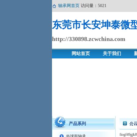
轴承网首页
访问量：5021
东莞市长安坤泰微
http://330898.zcwchina.com
网站首页
关于我们
产品系列
fiogf
外球面轴承